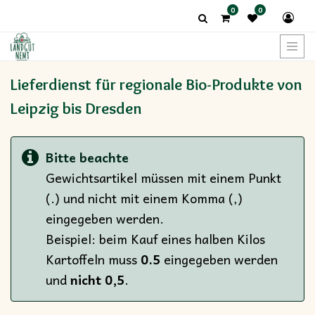
0
0
Kategorien
Anzeigen
Lieferdienst für regionale Bio-Produkte von
Leipzig bis Dresden
Bitte beachte
Gewichtsartikel müssen mit einem Punkt
(.) und nicht mit einem Komma (,)
eingegeben werden.
Beispiel: beim Kauf eines halben Kilos
Kartoffeln muss
0.5
eingegeben werden
und
nicht 0,5
.