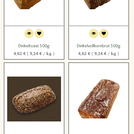
Dinkeltoast 500g
Dinkelvollkornbrot 500g
4,62
€
(
9,24
€
/
kg
)
4,62
€
(
9,24
€
/
kg
)