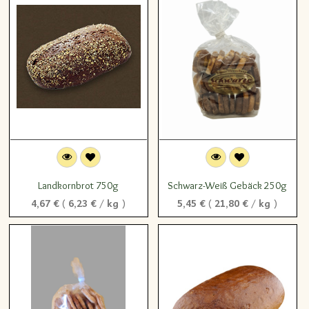
Landkornbrot 750g
Schwarz-Weiß Gebäck 250g
4,67
€
(
6,23
€
/
kg
)
5,45
€
(
21,80
€
/
kg
)