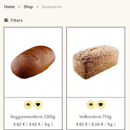
Home
Shop
Backwaren
Filters
Roggenmischbrot 1000g
Vollkornbrot 750g
4,62
€
(
4,62
€
/
kg
)
4,62
€
(
6,16
€
/
kg
)