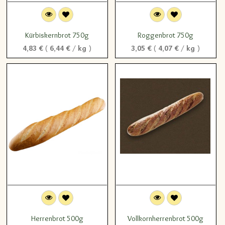
Kürbiskernbrot 750g
Roggenbrot 750g
4,83
€
(
6,44
€
/
kg
)
3,05
€
(
4,07
€
/
kg
)
Herrenbrot 500g
Vollkornherrenbrot 500g