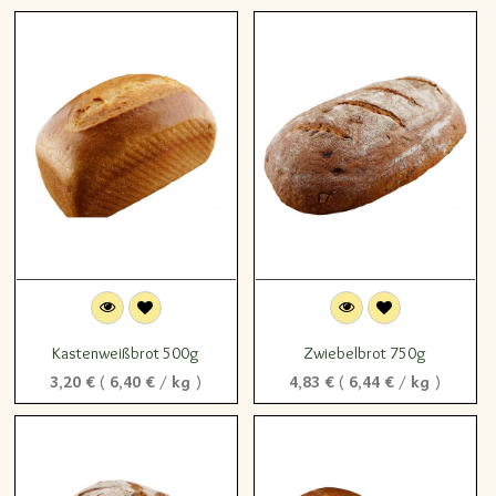
Kastenweißbrot 500g
Zwiebelbrot 750g
3,20
€
(
6,40
€
/
kg
)
4,83
€
(
6,44
€
/
kg
)