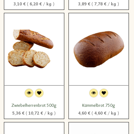
3,10
€
(
6,20
€
/
kg
)
3,89
€
(
7,78
€
/
kg
)
Zwiebelherrenbrot 500g
Kümmelbrot 750g
5,36
€
(
10,72
€
/
kg
)
4,60
€
(
4,60
€
/
kg
)