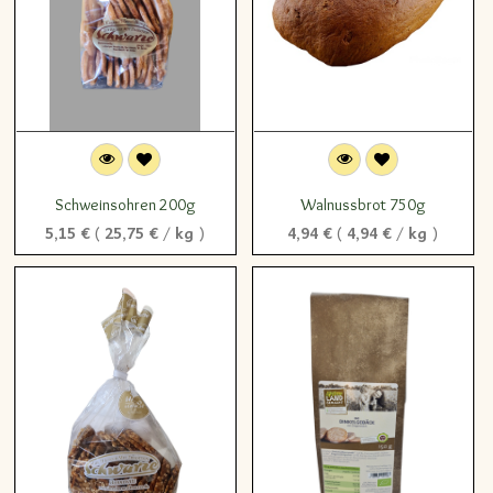
Schweinsohren 200g
Walnussbrot 750g
5,15
€
(
25,75
€
/
kg
)
4,94
€
(
4,94
€
/
kg
)