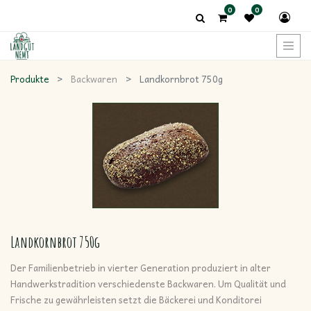
0
0
Produkte
Backwaren
Landkornbrot 750g
Landkornbrot 750g
Der Familienbetrieb in vierter Generation produziert in alter
Handwerkstradition verschiedenste Backwaren. Um Qualität und
Frische zu gewährleisten setzt die Bäckerei und Konditorei