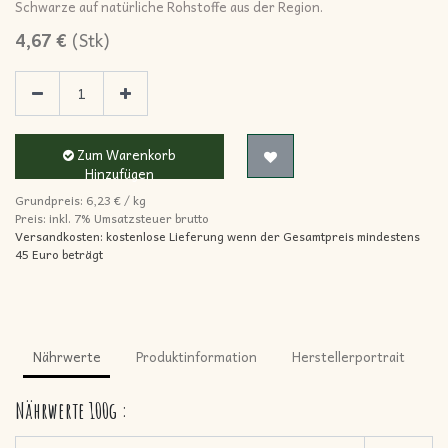
Schwarze auf natürliche Rohstoffe aus der Region.
4,67
€
(
Stk
)
Zum Warenkorb
Hinzufügen
Grundpreis:
6,23
€
/
kg
Preis: inkl.
7% Umsatzsteuer brutto
Versandkosten: kostenlose Lieferung wenn der Gesamtpreis mindestens
45 Euro beträgt
Nährwerte
Produktinformation
Herstellerportrait
Nährwerte
100g
: