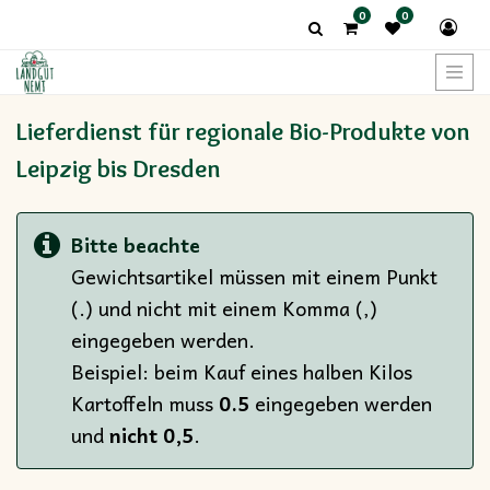
0
0
Kategorien
Anzeigen
Lieferdienst für regionale Bio-Produkte von
Leipzig bis Dresden
Bitte beachte
Gewichtsartikel müssen mit einem Punkt
(.) und nicht mit einem Komma (,)
eingegeben werden.
Beispiel: beim Kauf eines halben Kilos
Kartoffeln muss
0.5
eingegeben werden
und
nicht 0,5
.