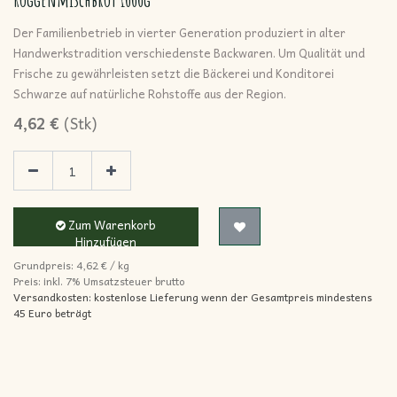
Der Familienbetrieb in vierter Generation produziert in alter
Handwerkstradition verschiedenste Backwaren. Um Qualität und
Frische zu gewährleisten setzt die Bäckerei und Konditorei
Schwarze auf natürliche Rohstoffe aus der Region.
4,62
€
(
Stk
)
Zum Warenkorb
Hinzufügen
Grundpreis:
4,62
€
/
kg
Preis: inkl.
7% Umsatzsteuer brutto
Versandkosten: kostenlose Lieferung wenn der Gesamtpreis mindestens
45 Euro beträgt