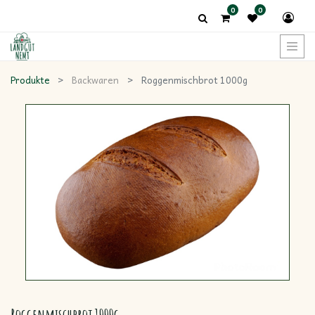
0
0
Produkte
Backwaren
Roggenmischbrot 1000g
Roggenmischbrot 1000g