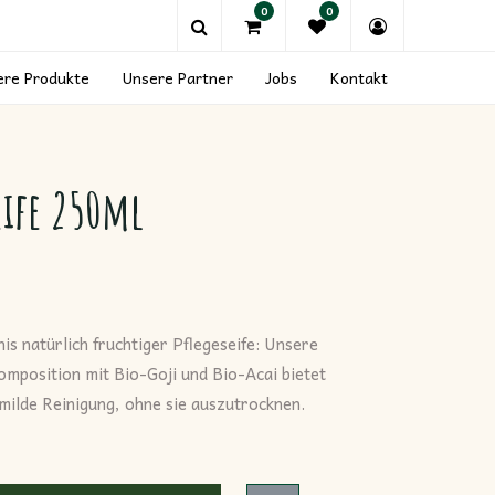
0
0
ere Produkte
Unsere Partner
Jobs
Kontakt
eife 250ml
is natürlich fruchtiger Pflegeseife: Unsere
omposition mit Bio-Goji und Bio-Acai bietet
milde Reinigung, ohne sie auszutrocknen.