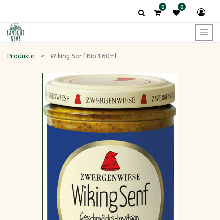
0
0
Produkte
Wiking Senf Bio 160ml