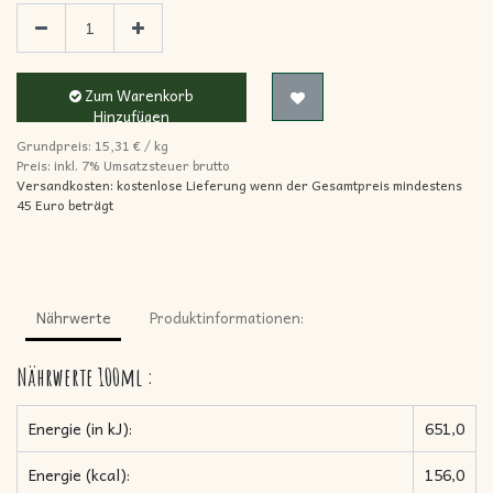
Zum Warenkorb
Hinzufügen
Grundpreis:
15,31
€
/
kg
Preis: inkl.
7% Umsatzsteuer brutto
Versandkosten: kostenlose Lieferung wenn der Gesamtpreis mindestens
45 Euro beträgt
Nährwerte
Produktinformationen:
Nährwerte
100ml
:
Energie (in kJ):
651,0
Energie (kcal):
156,0