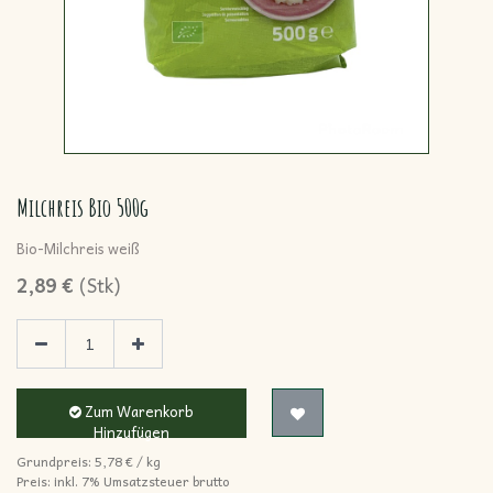
Milchreis Bio 500g
Bio-Milchreis weiß
2,89
€
(
Stk
)
Zum Warenkorb
Hinzufügen
Grundpreis:
5,78
€
/
kg
Preis: inkl.
7% Umsatzsteuer brutto