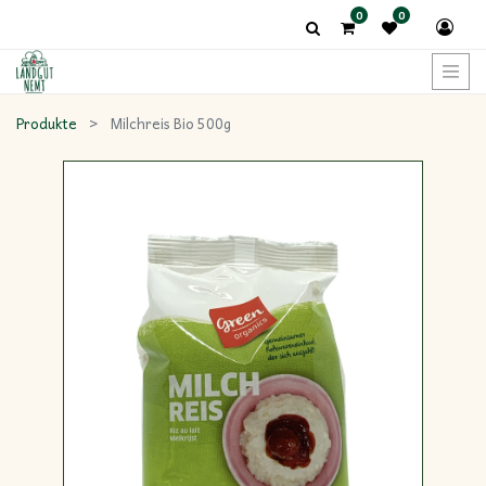
0
0
Produkte
Milchreis Bio 500g