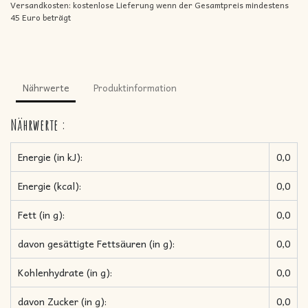
Versandkosten: kostenlose Lieferung wenn der Gesamtpreis mindestens
45 Euro beträgt
Nährwerte
Produktinformation
Nährwerte
:
Energie (in kJ):
0,0
Energie (kcal):
0,0
Fett (in g):
0,0
davon gesättigte Fettsäuren (in g):
0,0
Kohlenhydrate (in g):
0,0
davon Zucker (in g):
0,0