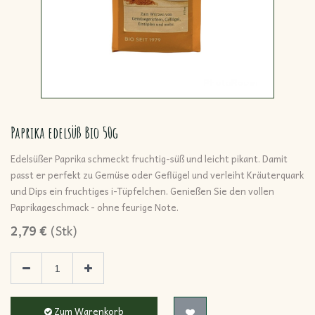
Paprika edelsüß Bio 50g
Edelsüßer Paprika schmeckt fruchtig-süß und leicht pikant. Damit
passt er perfekt zu Gemüse oder Geflügel und verleiht Kräuterquark
und Dips ein fruchtiges i-Tüpfelchen. Genießen Sie den vollen
Paprikageschmack - ohne feurige Note.
2,79
€
(
Stk
)
Zum Warenkorb