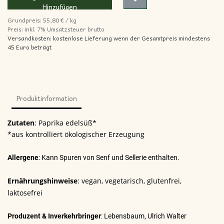
Hinzufügen
Grundpreis:
55,80
€
/
kg
Preis: inkl.
7% Umsatzsteuer brutto
Versandkosten: kostenlose Lieferung wenn der Gesamtpreis mindestens
45 Euro beträgt
Produktinformation
Zutaten
:
Paprika edelsüß*
*aus kontrolliert ökologischer Erzeugung
Allergene
: Kann Spuren von Senf und Sellerie enthalten.
Ernährungshinweise
:
vegan, vegetarisch, glutenfrei,
laktosefrei
Produzent & Inverkehrbringer
: Lebensbaum, Ulrich Walter