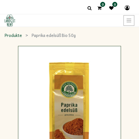
0
0
Produkte
Paprika edelsüß Bio 50g