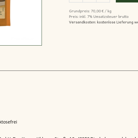
Grundpreis:
70,00
€
/
kg
Preis: inkl.
7% Umsatzsteuer brutto
Versandkosten: kostenlose Lieferung w
ktosefrei