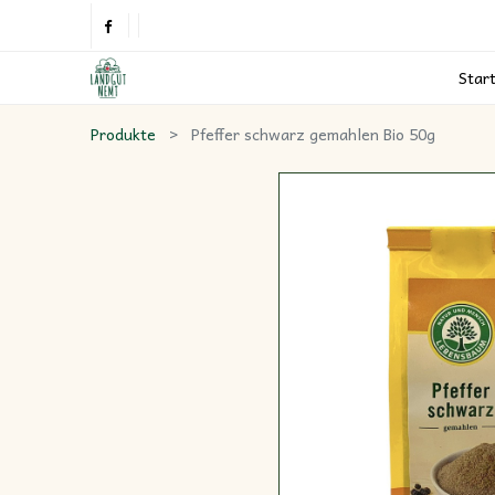
Star
Produkte
Pfeffer schwarz gemahlen Bio 50g