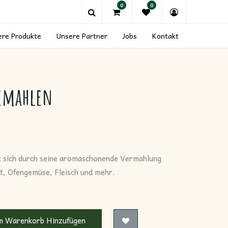
0
0
ere Produkte
Unsere Partner
Jobs
Kontakt
gemahlen
t sich durch seine aromaschonende Vermahlung
rt, Ofengemüse, Fleisch und mehr.
 Warenkorb Hinzufügen