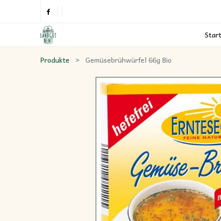
Star
Produkte
Gemüsebrühwürfel 66g Bio