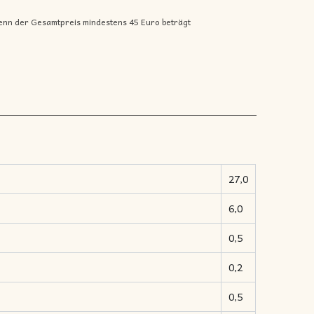
enn der Gesamtpreis mindestens 45 Euro beträgt
27,0
6,0
0,5
0,2
0,5