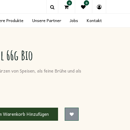
0
0
ere Produkte
Unsere Partner
Jobs
Kontakt
l 66g Bio
Würzen von Speisen, als feine Brühe und als
 Warenkorb Hinzufügen