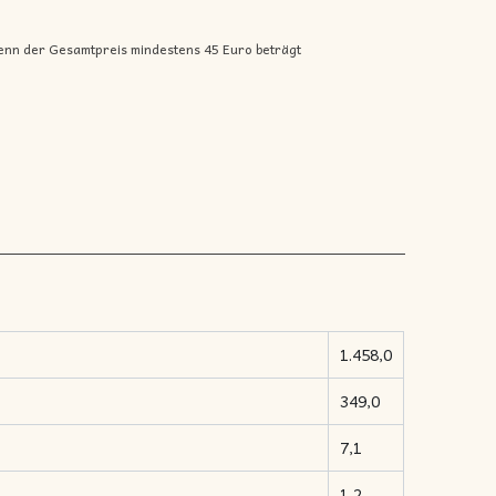
enn der Gesamtpreis mindestens 45 Euro beträgt
1.458,0
349,0
7,1
1,2