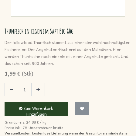
Thunfisch in eigenem Saft Bio 80g
Der followfood Thunfisch stammt aus einer der wohl nachhaltigsten
Fischereien: Der Angelruten-Fischerei auf den Malediven. Hier
werden Thunfische noch einzeln mit einer Angelrute gefischt. Und
das schon seit 900 Jahren.
1,99
€
(
Stk
)
Zum Warenkorb
Hinzufügen
Grundpreis:
24,88
€
/
kg
Preis: inkl.
7% Umsatzsteuer brutto
Versandkosten: kostenlose Lieferung wenn der Gesamtpreis mindestens