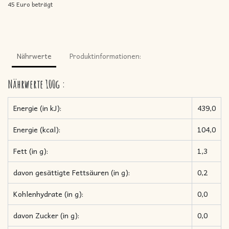
45 Euro beträgt
Nährwerte
Produktinformationen:
Nährwerte
100g
:
Energie (in kJ):
439,0
Energie (kcal):
104,0
Fett (in g):
1,3
davon gesättigte Fettsäuren (in g):
0,2
Kohlenhydrate (in g):
0,0
davon Zucker (in g):
0,0