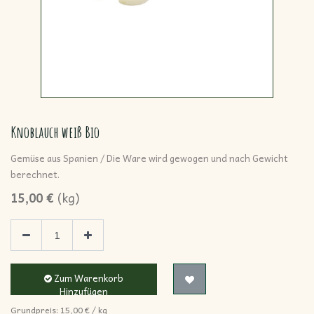
Knoblauch weiß Bio
Gemüse aus Spanien / Die Ware wird gewogen und nach Gewicht
berechnet.
15,00
€
(
kg
)
Zum Warenkorb
Hinzufügen
Grundpreis:
15,00
€
/
kg