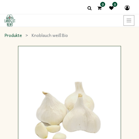
0
0
Produkte
Knoblauch weiß Bio