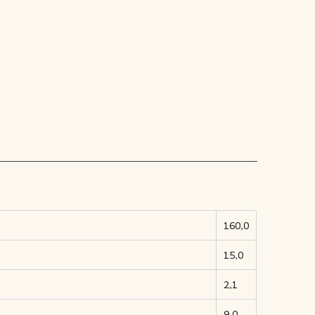
160,0
15,0
2,1
9,0