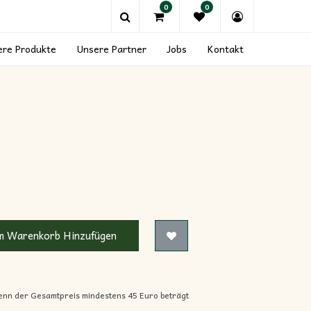
0
0
ere Produkte
Unsere Partner
Jobs
Kontakt
 Warenkorb Hinzufügen
enn der Gesamtpreis mindestens 45 Euro beträgt