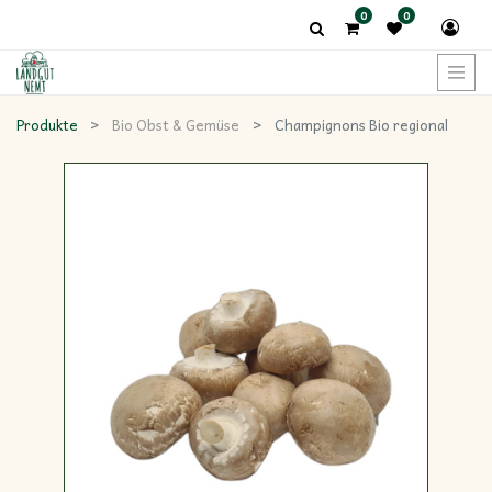
0
0
Produkte
Bio Obst & Gemüse
Champignons Bio regional