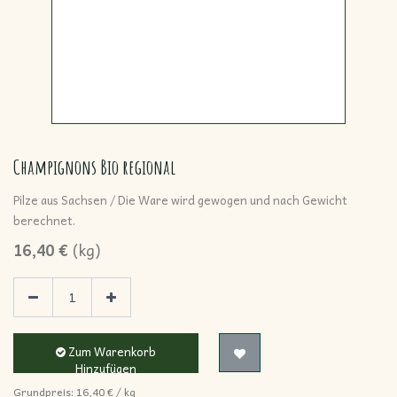
Champignons Bio regional
Pilze aus Sachsen / Die Ware wird gewogen und nach Gewicht
berechnet.
16,40
€
(
kg
)
Zum Warenkorb
Hinzufügen
Grundpreis:
16,40
€
/
kg