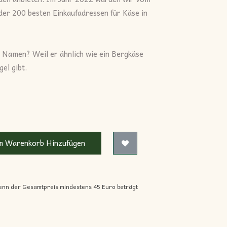
der 200 besten Einkaufadressen für Käse in
 Namen? Weil er ähnlich wie ein Bergkäse
el gibt.
 Warenkorb Hinzufügen
enn der Gesamtpreis mindestens 45 Euro beträgt