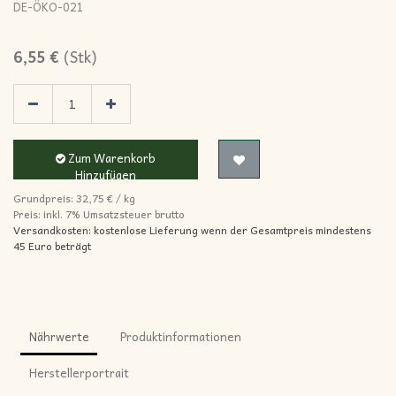
DE-ÖKO-021
6,55
€
(
Stk
)
Zum Warenkorb
Hinzufügen
Grundpreis:
32,75
€
/
kg
Preis: inkl.
7% Umsatzsteuer brutto
Versandkosten: kostenlose Lieferung wenn der Gesamtpreis mindestens
45 Euro beträgt
Nährwerte
Produktinformationen
Herstellerportrait