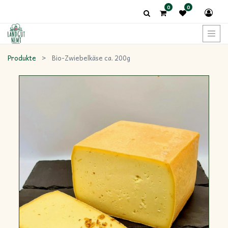
0
0
Produkte
Bio-Zwiebelkäse ca. 200g